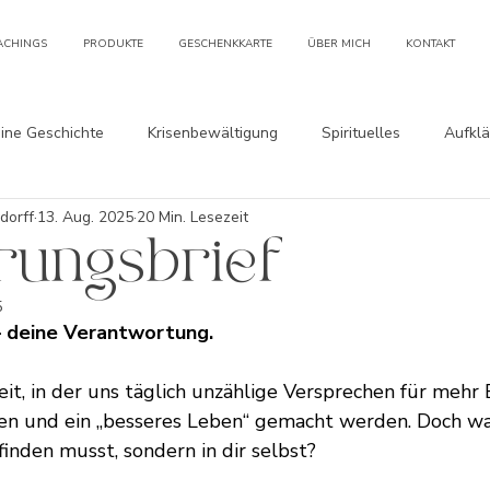
ACHINGS
PRODUKTE
GESCHENKKARTE
ÜBER MICH
KONTAKT
ine Geschichte
Krisenbewältigung
Spirituelles
Aufklä
dorff
13. Aug. 2025
20 Min. Lesezeit
rungsbrief
5
– deine Verantwortung.
eit, in der uns täglich unzählige Versprechen für mehr 
n und ein „besseres Leben“ gemacht werden. Doch was
inden musst, sondern in dir selbst?