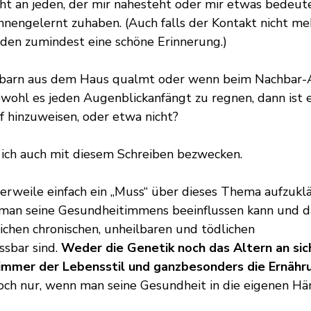
ht an jeden, der mir nahesteht oder mir etwas bedeute
nnengelernt zuhaben. (Auch falls der Kontakt nicht meh
jeden zumindest eine schöne Erinnerung.)
barn aus dem Haus qualmt oder wenn beim Nachbar-A
bwohl es jeden Augenblickanfängt zu regnen, dann ist e
 hinzuweisen, oder etwa nicht?
ich auch mit diesem Schreiben bezwecken.
lerweile einfach ein „Muss“ über dieses Thema aufzuklä
s man seine Gesundheitimmens beeinflussen kann und d
ichen chronischen, unheilbaren und tödlichen 
sbar sind. 
Weder die Genetik noch das Altern an sic
t immer der Lebensstil und ganzbesonders die Ernähr
doch nur, wenn man seine Gesundheit in die eigenen H