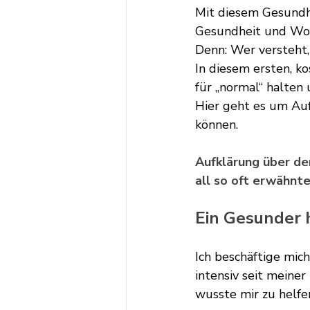
Mit diesem Gesundhe
Gesundheit und Wohl
Denn: Wer versteht,
In diesem ersten, ko
für „normal“ halten u
Hier geht es um Auf
können.
Aufklärung über de
all so oft erwähnt
Ein Gesunder 
Ich beschäftige mic
intensiv seit meine
wusste mir zu helfe