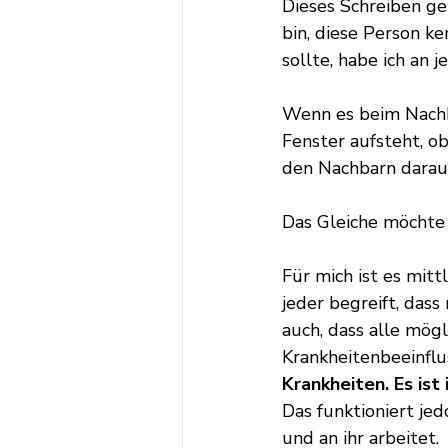
Dieses Schreiben ge
bin, diese Person ke
sollte, habe ich an 
Wenn es beim Nach
Fenster aufsteht, o
den Nachbarn darauf
Das Gleiche möchte 
Für mich ist es mitt
jeder begreift, das
auch, dass alle mögl
Krankheitenbeeinflus
Krankheiten. Es is
Das funktioniert je
und an ihr arbeitet.