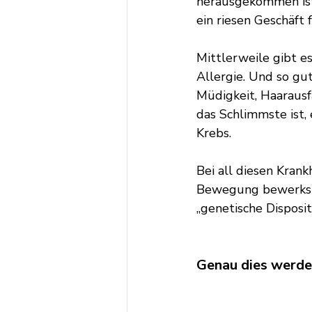
herausgekommen ist
ein riesen Geschäft 
Mittlerweile gibt e
Allergie. Und so gut
Müdigkeit, Haarausf
das Schlimmste ist,
Krebs.
Bei all diesen Kran
Bewegung bewerkstel
„genetische Dispositi
Genau dies werden