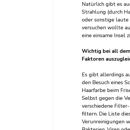
Natürlich gibt es au
Strahlung (durch Ha
oder sonstige laut
versuchen wollte a
eine einsame Insel z
Wichtig bei all dem
Faktoren auszuglei
Es gibt allerdings a
den Besuch eines S
Haarfarbe beim Fris
Selbst gegen die V
verschiedene Filter-
filtern. Die Liste di
Verunreinigungen wie
Bakterien, Viren od