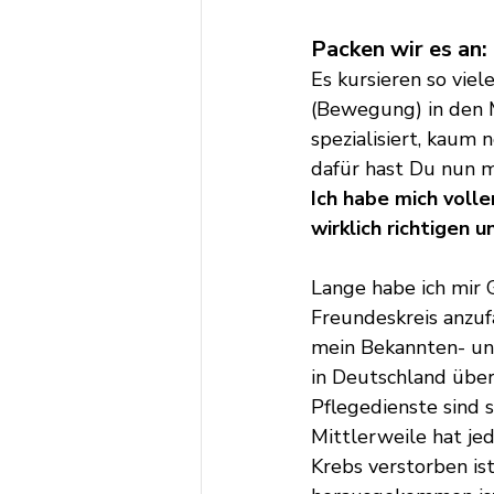
Packen wir es an:
Es kursieren so vi
(Bewegung) in den M
spezialisiert, kaum 
dafür hast Du nun m
Ich habe mich volle
wirklich richtigen 
Lange habe ich mir 
Freundeskreis anzuf
mein Bekannten- und
in Deutschland über
Pflegedienste sind s
Mittlerweile hat je
Krebs verstorben ist