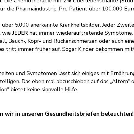
: Die Chemotherapie mit 2% Überlebenschance (Stud
für die Pharmaindustrie. Pro Patient über 100.000 Euro
s über 5.000 anerkannte Krankheitsbilder. Jeder Zweite
 wie 
JEDER
 hat immer wiederauftretende Symptome, 
all, Bauch-, Kopf- und Rückenschmerzen oder auch ein
 es tritt immer früher auf. Sogar Kinder bekommen mit
kheiten und Symptomen lässt sich einiges mit Ernährun
ligen. Das eben mal abzuschieben auf das „Altern“ o
on“ bietet keine sinnvolle Hilfe.
 wir in unseren Gesundheitsbriefen beleuchten!