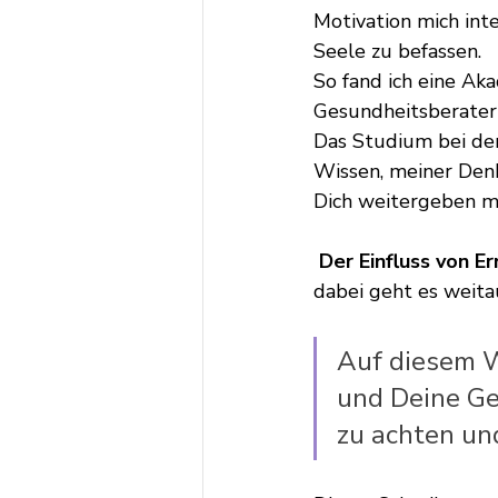
Motivation mich in
Seele zu befassen.
So fand ich eine Aka
Gesundheitsberaterin
Das Studium bei der
Wissen, meiner Denk
Dich weitergeben m
 Der Einfluss von 
dabei geht es weitau
Auf diesem W
und Deine Ge
zu achten un