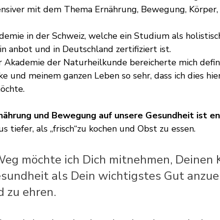
tensiver mit dem Thema Ernährung, Bewegung, Körper, 
demie in der Schweiz, welche ein Studium als holistisc
 anbot und in Deutschland zertifiziert ist.
 Akademie der Naturheilkunde bereicherte mich defini
e und meinem ganzen Leben so sehr, dass ich dies hie
öchte.
Ernährung und Bewegung auf unsere Gesundheit ist e
s tiefer, als „frisch“zu kochen und Obst zu essen.
eg möchte ich Dich mitnehmen, Deinen K
sundheit als Dein wichtigstes Gut anzue
d zu ehren.