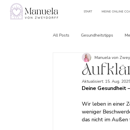
START
MEINE ONLINE CO
All Posts
Gesundheitstipps
Me
Manuela von Zwey
Gesundheitsbriefe
Aufklä
Aktualisiert:
15. Aug. 202
Deine Gesundheit 
Wir leben in einer Z
weniger Beschwerde
das nicht im Außen f