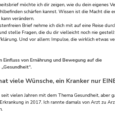
itsbrief möchte ich dir zeigen, wie du dein eigenes Ve
befinden schärfen kannst. Wissen ist die Macht die en
 kann verändern.
stenfreien Brief nehme ich dich mit auf eine Reise durc
nd stelle Fragen, die du dir vielleicht noch nie gestell
klärung. Und vor allem: Impulse, die wirklich etwas v
n Einfluss von Ernährung und Bewegung auf die
e „Gesundheit“.
hat viele Wünsche, ein Kranker nur EIN
h seit vielen Jahren mit dem Thema Gesundheit, aber g
r Erkrankung in 2017. Ich rannte damals von Arzt zu Ar
n.