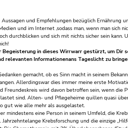
ele Aussagen und Empfehlungen bezüglich Ernährung u
edien und im Internet ,sodass man, wenn man sich nic
noch durchblicken und sich mit nichts sicher sein kann.
ich!
r Begeisterung in dieses Wirrwarr gestürzt, um Dir s
und relevanten Informationenans Tageslicht zu bringe
Gedanken gemacht, ob es Sinn macht in seinem Bekann
angen. Allerdingswar dies immer meine erste Motivati
 Freundeskreis wird davon betroffen sein, wenn die 
lastet sind. Alten- und Pflegeheime quillen quasi über
o gut wie alle mehr als ausgelastet.
der mindestens eine Person in seinem Umfeld, die Kreb
. Jahrzehntelange Krebsforschung und die einzige „Hilfe