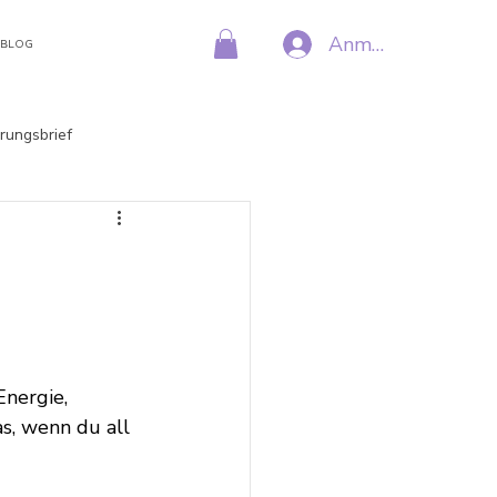
Anmelden
BLOG
rungsbrief
Energie, 
, wenn du all 