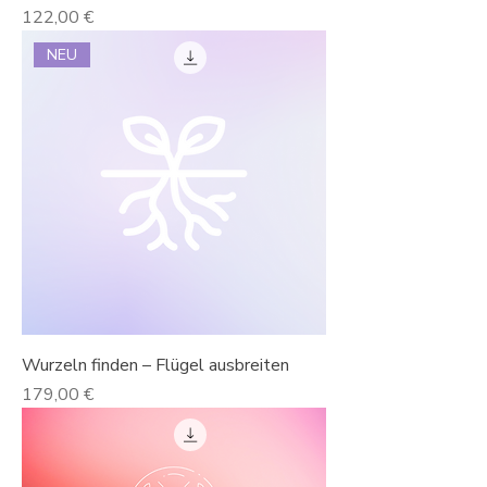
Preis
122,00 €
NEU
Wurzeln finden – Flügel ausbreiten
Preis
179,00 €