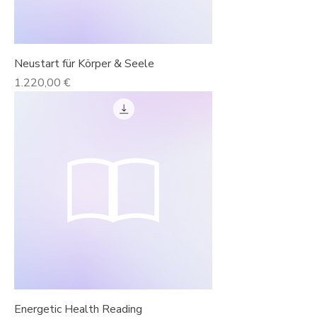
Neustart für Körper & Seele
Preis
1.220,00 €
Energetic Health Reading