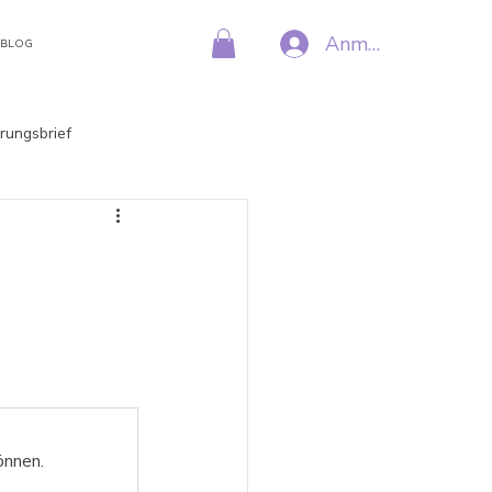
Anmelden
BLOG
rungsbrief
önnen.