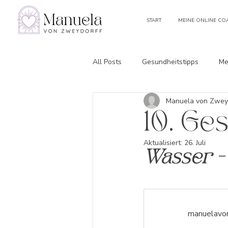
START
MEINE ONLINE CO
All Posts
Gesundheitstipps
Me
Manuela von Zwey
Gesundheitsbriefe
10. Ge
Aktualisiert:
26. Juli
Wasser -
manuelavon