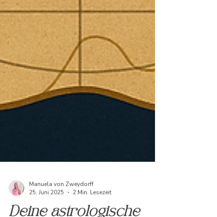
Manuela von Zweydorff